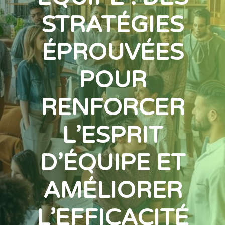
STRATÉGIES
ÉPROUVÉES
POUR
RENFORCER
L’ESPRIT
D’ÉQUIPE ET
AMÉLIORER
L’EFFICACITÉ