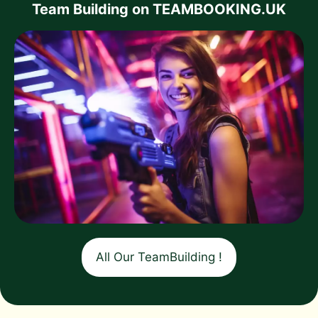
Team Building on TEAMBOOKING.UK
All Our TeamBuilding !