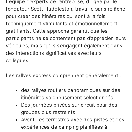
L’équipe d’experts de l’entreprise, dirigée par le
fondateur Scott Huddleston, travaille sans relâche
pour créer des itinéraires qui sont à la fois
techniquement stimulants et émotionnellement
gratifiants. Cette approche garantit que les
participants ne se contentent pas d’apprécier leurs
véhicules, mais qu’ils s’engagent également dans
des interactions significatives avec leurs
collègues.
Les rallyes express comprennent généralement :
des rallyes routiers panoramiques sur des
itinéraires soigneusement sélectionnés
Des journées privées sur circuit pour des
groupes plus restreints
Aventures terrestres avec des pistes et des
expériences de camping planifiées à